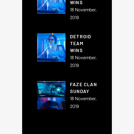
WINS
18 November,
2019
DETROID
TEAM
WINS
18 November,
2019
FAZE CLAN
SUNDAY
18 November,
2019