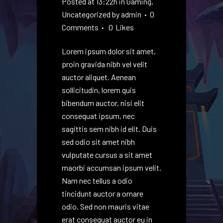
Posted at 13:22h
in
Gaming
,
Uncategorized
by
admin
0
Comments
0
Likes
Lorem ipsum dolor sit amet,
proin gravida nibh vel velit
auctor aliquet. Aenean
sollicitudin, lorem quis
bibendum auctor, nisi elit
consequat ipsum, nec
sagittis sem nibh id elit. Duis
sed odio sit amet nibh
vulputate cursus a sit amet
maorbi accumsan ipsum velit.
Nam nec tellus a odio
tincidunt auctor a ornare
odio. Sed non mauris vitae
erat consequat auctor eu in