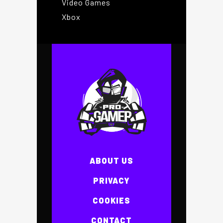
Video Games
Xbox
ABOUT US
PRIVACY
COOKIES
CONTACT