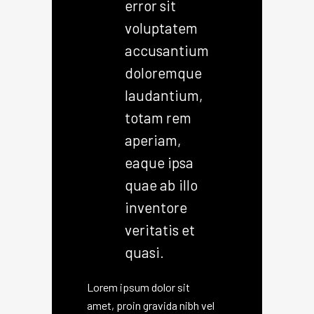
error sit
voluptatem
accusantium
doloremque
laudantium,
totam rem
aperiam,
eaque ipsa
quae ab illo
inventore
veritatis et
quasi.
Lorem ipsum dolor sit
amet, proin gravida nibh vel