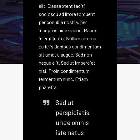
elit. Classaptent taciti
sociosqu ad litora torquent
per conubia nostra, per
inceptos himenaeos. Mauris
in erat justo. Nullam ac urna
eu felis dapibus condimentum
sit amet a augue. Sed non
neque elit. Sed ut imperdiet
nisi. Proin condimentum
fermentum nunc. Etiam
pharetra.
Sed ut
perspiciatis
unde omnis
iste natus