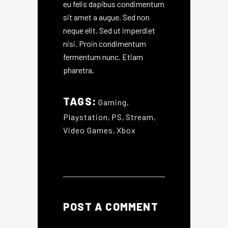
eu felis dapibus condimentum
sit amet a augue. Sed non
neque elit. Sed ut imperdiet
nisi. Proin condimentum
fermentum nunc. Etiam
pharetra.
TAGS:
Gaming
,
Playstation
,
PS
,
Stream
,
Video Games
,
Xbox
POST A COMMENT